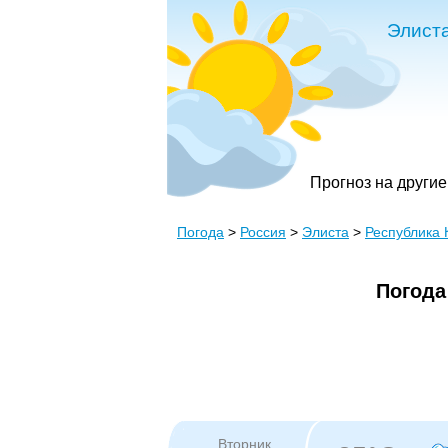
Элист
Прогноз на другие
Погода
>
Россия
>
Элиста
>
Республика
Погода
Вторник