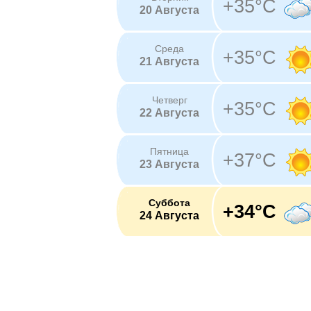
+35°C
20 Августа
Среда
+35°C
21 Августа
Четверг
+35°C
22 Августа
Пятница
+37°C
23 Августа
Суббота
+34°C
24 Августа