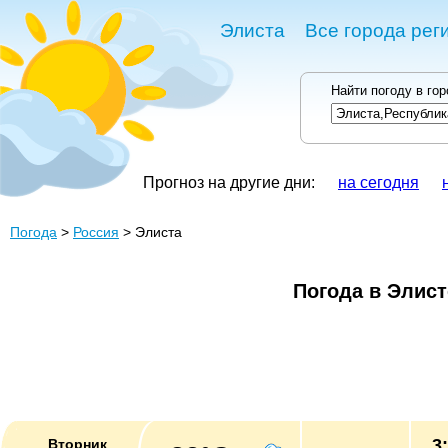
Элиста
Все города рег
Найти погоду в го
Прогноз на другие дни:
на сегодня
Погода
>
Россия
> Элиста
Погода в Элист
3
Вторник