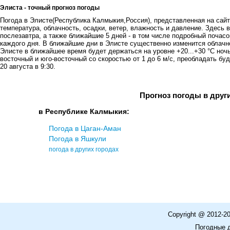
Элиста - точный прогноз погоды
Погода в Элисте(Республика Калмыкия,Россия), представленная на сайте
температура, облачность, осадки, ветер, влажность и давление. Здесь в
послезавтра, а также ближайшие 5 дней - в том числе подробный почасов
каждого дня. В ближайшие дни в Элисте существенно изменится облачно
Элисте в ближайшее время будет держаться на уровне +20...+30 °C ночь
восточный и юго-восточный со скоростью от 1 до 6 м/с, преобладать бу
20 августа в 9:30.
Прогноз погоды в друг
в Республике Калмыкия:
Погода в Цаган-Аман
Погода в Яшкули
погода в других городах
Copyright @ 2012-2
Погодные 