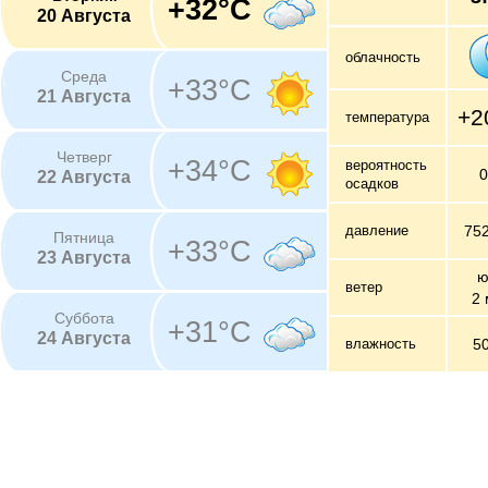
+32°C
20 Августа
облачность
Среда
+33°C
21 Августа
+2
температура
Четверг
+34°C
вероятность
22 Августа
осадков
давление
75
Пятница
+33°C
23 Августа
ю
ветер
2 
Суббота
+31°C
24 Августа
влажность
5