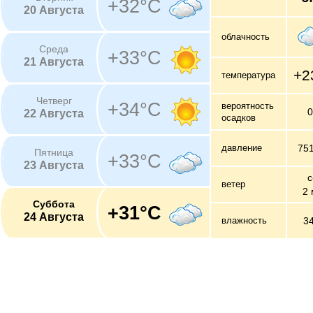
+32°C
20 Августа
облачность
Среда
+33°C
21 Августа
+2
температура
Четверг
+34°C
вероятность
22 Августа
осадков
давление
75
Пятница
+33°C
23 Августа
с
ветер
2 
Суббота
+31°C
24 Августа
влажность
3