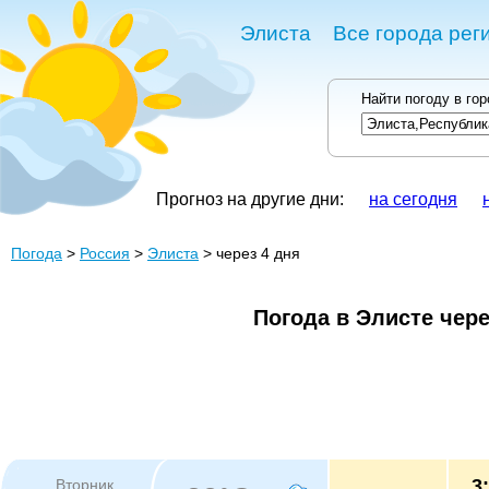
Элиста
Все города рег
Найти погоду в го
Прогноз на другие дни:
на сегодня
Погода
>
Россия
>
Элиста
> через 4 дня
Погода в Элисте чере
3
Вторник