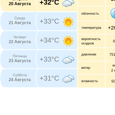
+32°C
20 Августа
облачность
Среда
+33°C
21 Августа
+2
температура
Четверг
+34°C
вероятность
22 Августа
осадков
давление
75
Пятница
+33°C
23 Августа
ю
ветер
2 
Суббота
+31°C
24 Августа
влажность
5