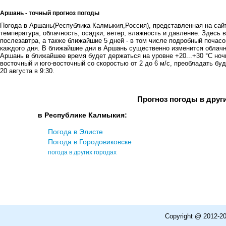
Аршань - точный прогноз погоды
Погода в Аршань(Республика Калмыкия,Россия), представленная на сайт
температура, облачность, осадки, ветер, влажность и давление. Здесь в
послезавтра, а также ближайшие 5 дней - в том числе подробный почасов
каждого дня. В ближайшие дни в Аршань существенно изменится облачн
Аршань в ближайшее время будет держаться на уровне +20...+30 °C ноч
восточный и юго-восточный со скоростью от 2 до 6 м/с, преобладать бу
20 августа в 9:30.
Прогноз погоды в друг
в Республике Калмыкия:
Погода в Элисте
Погода в Городовиковске
погода в других городах
Copyright @ 2012-2